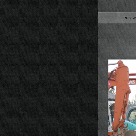
ERDBE